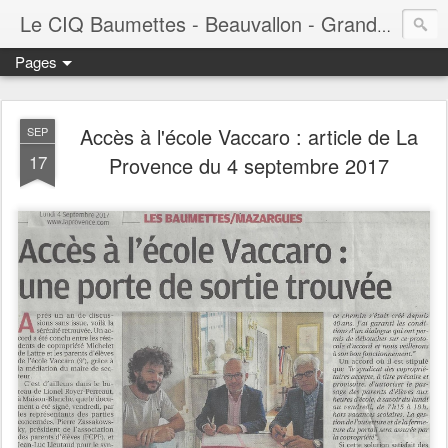
Le CIQ Baumettes - Beauvallon - Grandval - Seigneurie - Valmont - Vert-Plan
Pages
Accès à l'école Vaccaro : article de La
SEP
17
Provence du 4 septembre 2017