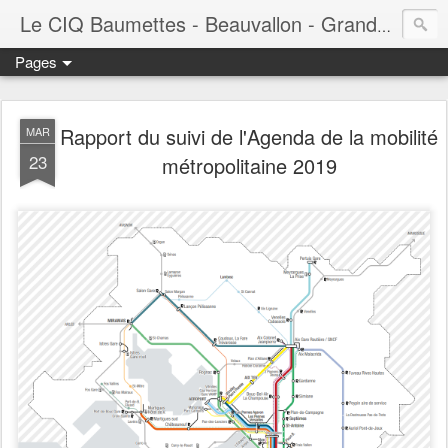
Le CIQ Baumettes - Beauvallon - Grandval - Seigneurie - Valmont - Vert-Plan
Pages
Rapport du suivi de l'Agenda de la mobilité
MAR
23
métropolitaine 2019