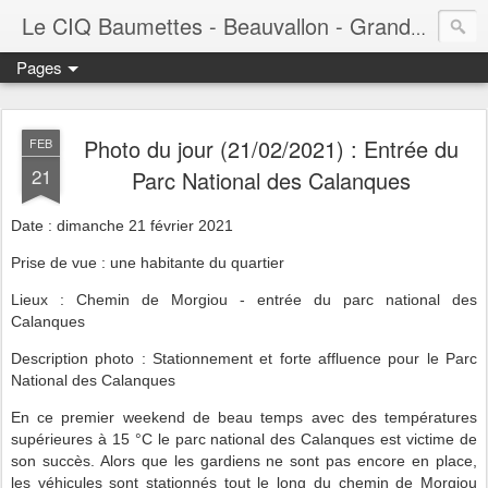
Le CIQ Baumettes - Beauvallon - Grandval - Seigneurie - Valmont - Vert-Plan
Pages
Photo du jour (21/02/2021) : Entrée du
FEB
21
Parc National des Calanques
Date : dimanche 21 février 2021
Prise de vue : une habitante du quartier
Lieux : Chemin de Morgiou - entrée du parc national des
Calanques
Description photo : Stationnement et forte affluence pour le Parc
National des Calanques
En ce premier weekend de beau temps avec des températures
supérieures à 15 °C le parc national des Calanques est victime de
son succès. Alors que les gardiens ne sont pas encore en place,
les véhicules sont stationnés tout le long du chemin de Morgiou