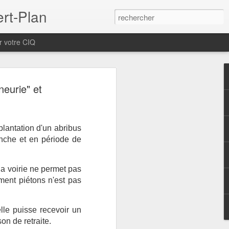
ert-Plan
r votre CIQ
 Générale du CIQ des
neurie" et
 le samedi 12
 2026 de 9h à 12h
lantation d'un abribus
di 12 septembre 2026 à la Maison de
anche et en période de
1, traverse de Rabat.
ous à 9h pour la présentation du
la voirie ne permet pas
 Nous recevrons ensuite les représentants
nement piétons n'est pas
la Ville de Marseille, de la Métropole
Centre pénitentiaire des Baumettes et
avec les habitants du quartier. A 11h00,
le puisse recevoir un
e des Calanques avec le Parc National.
on de retraite.