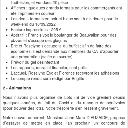
l’adhésion, et vendues 2€ pièce
Affiches : quelques grands formats pour les commerçants ont
été imprimés en couleur
Les demi- formats en noir et blanc sont à distribuer pour le
week-end du 10/09/2022
Facture impressions : 205 €
Apéritif : Francis voit le boulanger de Beauvallon pour des
pizzas et s’occupe des glaçons
Eric et Roselyne s’occupent du buffet ; afin de faire des
économies, il est demandé aux membres du CA d'apporter
une préparation (salée ou sucrée)
Prévoir du gel désinfectant
Les rapports, moral et financier, sont prêts
L’accueil, Roselyne Éric et Florence recevront les adhésions
Le compte rendu sera rédigé par Brigitte
2 - Animations
Nous n'avons plus organisé de Loto (ni de vide grenier) depuis
quelques années, du fait du Covid et du manque de bénévoles
(pour trouver des lots). Notre trésorerie s’en ressent gravement.
Notre nouvel adhérent, Monsieur Jean Marc DIEUZAIDE, propose
d’essayer de mettre en place l’an prochain un concours de