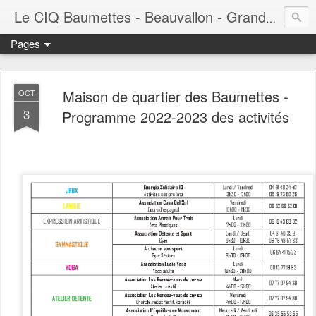
Le CIQ Baumettes - Beauvallon - Grandval - Seigneurie - Valmont - Vert-Plan
Pages
Maison de quartier des Baumettes -
OCT
3
Programme 2022-2023 des activités