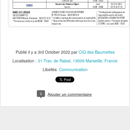
Publié il y a
3rd October 2022
par
CIQ des Baumettes
Localisation :
31 Trav. de Rabat, 13009 Marseille, France
Libellés:
Communication
0
Ajouter un commentaire