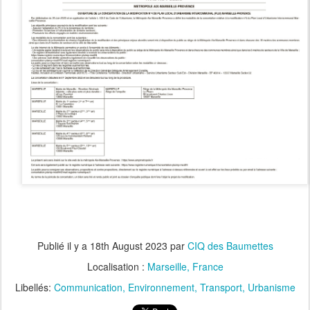
Publié il y a
18th August 2023
par
CIQ des Baumettes
Localisation :
Marseille, France
Libellés:
Communication
Environnement
Transport
Urbanisme