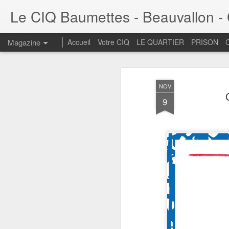
Le CIQ Baumettes - Beauvallon - G
Magazine
Accueil
Votre CIQ
LE QUARTIER
PRISON
NOV
9