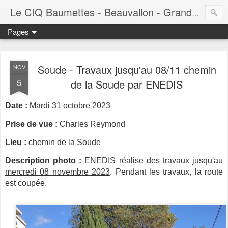
Le CIQ Baumettes - Beauvallon - Grandval - Seigneurie - Valmont - Vert-Plan
Pages
Soude - Travaux jusqu'au 08/11 chemin
NOV
5
de la Soude par ENEDIS
Date :
Mardi 31 octobre 2023
Prise de vue :
Charles Reymond
Lieu :
chemin de la Soude
Description photo :
ENEDIS réalise des travaux jusqu'au
mercredi 08 novembre 2023
. Pendant les travaux, la route
est coupée.