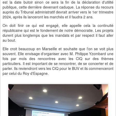
est la date butoir sinon ce sera la fin de la déclaration d'utilité
publique, cette dernière devenant caduque. La réponse du recours
auprès du Tribunal administratif devrait arriver vers le 1er trimestre
2024, après ils lanceront les marchés et il faudra 2 ans.
On doit finir ce qui est engagé, elle appelle cela la continuité
républicaine qui est le fondement de notre démocratie. Les projets
durent plus longtemps que les mandats et par respect il faut aller
au bout.
Elle croit beaucoup en Marseille et souhaite que l'on se voit plus
souvent. Elle envisage d'organiser avec M. Philippe Yzombard une
fois par mois des rencontres avec les CIQ sur des thèmes
particuliers. Il est important de se rencontrer, de se concerter et de
parler. Ils reviendront vers les CIQ pour le BUV et ils commenceront
par celui du Roy d'Espagne.