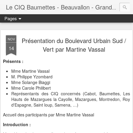
Le CIQ Baumettes - Beauvallon - Grandval - Seigneurie - Valmont - Vert-Plan
Pages
Présentation du Boulevard Urbain Sud /
NOV
14
Vert par Martine Vassal
Présents :
Mme Martine Vassal
M. Philippe Yzombard
Mme Solange Biaggi
Mme Carole Philibert
Représentants des CIQ concernés (Cabot, Baumettes, Les
Hauts de Mazargues la Cayolle, Mazargues, Montredon, Roy
d'Espagne, Saint loup, Samena, …)
Accueil des participants par Mme Martine Vassal
Introduction :