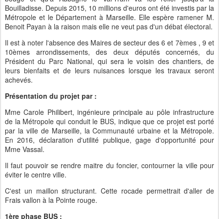
Bouilladisse. Depuis 2015, 10 millions d'euros ont été investis par la
Métropole et le Département à Marseille. Elle espère ramener M.
Benoit Payan à la raison mais elle ne veut pas d'un débat électoral.
Il est à noter l'absence des Maires de secteur des 6 et 7èmes , 9 et
10èmes arrondissements, des deux députés concernés, du
Président du Parc National, qui sera le voisin des chantiers, de
leurs bienfaits et de leurs nuisances lorsque les travaux seront
achevés.
Présentation du projet par :
Mme Carole Philibert, ingénieure principale au pôle infrastructure
de la Métropole qui conduit le BUS, indique que ce projet est porté
par la ville de Marseille, la Communauté urbaine et la Métropole.
En 2016, déclaration d'utilité publique, gage d'opportunité pour
Mme Vassal.
Il faut pouvoir se rendre maitre du foncier, contourner la ville pour
éviter le centre ville.
C'est un maillon structurant. Cette rocade permettrait d'aller de
Frais vallon à la Pointe rouge.
1ère phase BUS :