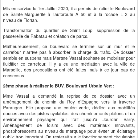
Mis en service le 1er Juillet 2020, il a permis de relier le Boulevard
de Sainte-Marguerite à l'autoroute A 50 et à la rocade L 2 au
niveau de Florian.
Transformation du quartier de Saint Loup, suppression de la
passerelle de Rabatau et création de parcs.
Malheureusement, ce boulevard se termine sur un mur et le
carrefour n'arrive pas à absorber la charge du trafic. Ce dossier
semble en suspens mais Martine Vassal souhaite se mobiliser pour
fluidifier ce carrefour. Il y a eu une médiation avec la ville de
Marseille, des propositions ont été faites mais à ce jour pas de
consensus.
2ème phase à réaliser le BUV, Boulevard Urbain Vert :
Mme Vassal a demandé la reprise de ce dossier avec un
aménagement du chemin du Roy d'Espagne vers la traverse
Parangon. Elle propose une coulée verte, dédiée aux mobilités
douces avec des pistes cyclables, des cheminements piétons et un
environnement paysager qui irait jusqu'à Jourdan Barry.
Aménagement de loisirs avec des matériaux innovants,
phosphorescents au niveau du marquage pour éviter un éclairage
public trop important. On resterait sur le fonctionnement circulatoire