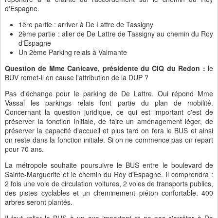
d'Espagne.
1ère partie : arriver à De Lattre de Tassigny
2ème partie : aller de De Lattre de Tassigny au chemin du Roy
d'Espagne
Un 2ème Parking relais à Valmante
Question de Mme Canicave, présidente du CIQ du Redon :
le
BUV remet-il en cause l'attribution de la DUP ?
Pas d'échange pour le parking de De Lattre. Oui répond Mme
Vassal les parkings relais font partie du plan de mobilité.
Concernant la question juridique, ce qui est important c'est de
préserver la fonction initiale, de faire un aménagement léger, de
préserver la capacité d'accueil et plus tard on fera le BUS et ainsi
on reste dans la fonction initiale. Si on ne commence pas on repart
pour 70 ans.
La métropole souhaite poursuivre le BUS entre le boulevard de
Sainte-Marguerite et le chemin du Roy d'Espagne. Il comprendra :
2 fois une voie de circulation voitures, 2 voies de transports publics,
des pistes cyclables et un cheminement piéton confortable. 400
arbres seront plantés.