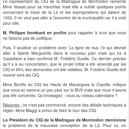
Le représentant du CIQ de la Madrague de Montredon remercie
Mme Vassal pour sa franchise mais elle a oublié quelques points
concernant le tracé de la L2 et les expropriations qui datent de
1932. Il ne veut pas aller à l'encontre de la municipalité car il a voté
pour elle.
M. Philippe Izombard en profite
pour rappeler à tous que nous
ne faisons pas de politique.
Puis, il soulève un problème avec La ligne de bus 19 qui devrait
aller à Sainte Marguerite dans le nouveau plan mais qui ira à
Castellane a bien confirmé M. Frédéric Guelle. Ce dernier précise
qu'il y a eu concertation, que le projet initial a été amendé par les
CIQ et 95% des demandes ont été validées. M. Frédéric Guelle doit
revenir vers les CIQ.
Mme Bonfils du CIQ les Hauts de Mazargues la Cayolle, indique
que nous en savons un peu plus sur le BUV mais que nous n'avons
pas été concertés. Qu'envisagez - vous au niveau calendaire ?
Réponse :
ce n'est pas commencé, encore des détails techniques à
régler. Mme Biaggi a prévu de faire le tour des CIQ.
Le Président du CIQ de la Madrague de Montredon mentionne
le problème de la mauvaise conception de la L2. Pour lui, on