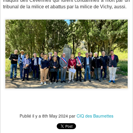
maquis des Cévennes qui furent condamnés à mort par un
tribunal de la milice et abattus par la milice de Vichy, aussi.
Publié il y a
8th May 2024
par
CIQ des Baumettes