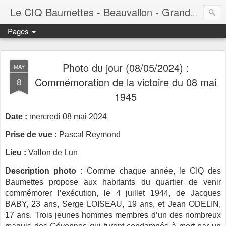
Le CIQ Baumettes - Beauvallon - Grandval - Seigneurie - Valmont - Vert-Plan
Pages
Photo du jour (08/05/2024) :
MAY
Commémoration de la victoire du 08 mai
8
1945
Date :
mercredi 08 mai 2024
Prise de vue :
Pascal Reymond
Lieu :
Vallon de Lun
Description photo :
Comme chaque année, le CIQ des
Baumettes propose aux habitants du quartier de venir
commémorer l’exécution, le 4 juillet 1944, de Jacques
BABY, 23 ans, Serge LOISEAU, 19 ans, et Jean ODELIN,
17 ans. Trois jeunes hommes membres d’un des nombreux