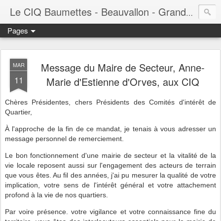
Le CIQ Baumettes - Beauvallon - Grandval - Seigneurie - Valmont - Vert-Plan
Pages
Message du Maire de Secteur, Anne-
MAR
11
Marie d'Estienne d'Orves, aux CIQ
Chères Présidentes, chers Présidents des Comités d'intérêt de
Quartier,
À l'approche de la fin de ce mandat, je tenais à vous adresser un
message personnel de remerciement.
Le bon fonctionnement d'une mairie de secteur et la vitalité de la
vie locale reposent aussi sur l'engagement des acteurs de terrain
que vous êtes. Au fil des années, j'ai pu mesurer la qualité de votre
implication, votre sens de l'intérêt général et votre attachement
profond à la vie de nos quartiers.
Par voire présence. votre vigilance et votre connaissance fine du